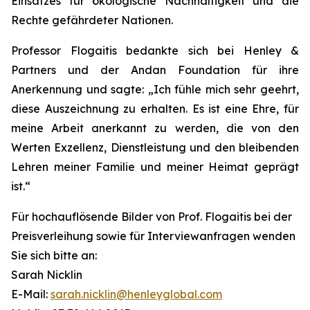
Einsatzes für ökologische Nachhaltigkeit und die
Rechte gefährdeter Nationen.
Professor Flogaitis bedankte sich bei Henley &
Partners und der Andan Foundation für ihre
Anerkennung und sagte: „Ich fühle mich sehr geehrt,
diese Auszeichnung zu erhalten. Es ist eine Ehre, für
meine Arbeit anerkannt zu werden, die von den
Werten Exzellenz, Dienstleistung und den bleibenden
Lehren meiner Familie und meiner Heimat geprägt
ist.“
Für hochauflösende Bilder von Prof. Flogaitis bei der
Preisverleihung sowie für Interviewanfragen wenden
Sie sich bitte an:
Sarah Nicklin
E-Mail:
sarah.nicklin@henleyglobal.com