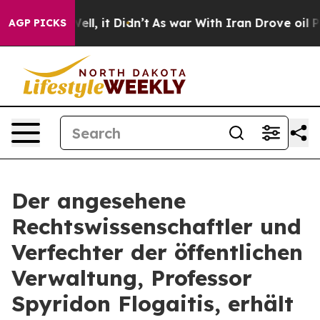
0%. Well, it Didn’t
As war With Iran Drove oil Prices
AGP PICKS
Der angesehene
Rechtswissenschaftler und
Verfechter der öffentlichen
Verwaltung, Professor
Spyridon Flogaitis, erhält