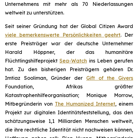
Unternehmens mit mehr als 70 Niederlassungen
weltweit zu unterstützen.
Seit seiner Gründung hat der Global Citizen Award
viele bemerkenswerte Persönlichkeiten geehrt
. Der
erste Preisträger war der deutsche Unternehmer
Harald Höppner, der das humanitäre
Flüchtlingshilfeprojekt
Sea-Watch
ins Leben gerufen
hat. Zu den bisherigen Preisträgern gehören Dr.
Imtiaz Sooliman, Gründer der
Gift of the Givers
Foundation, Afrikas größter
Katastrophenhilfeorganisation; Monique Morrow,
Mitbegründerin von
The Humanized Internet
, einem
Projekt zur digitalen Identitätsfeststellung, das den
schätzungsweise 1,1 Milliarden Menschen weltweit,
die ihre rechtliche Identität nicht nachweisen können,