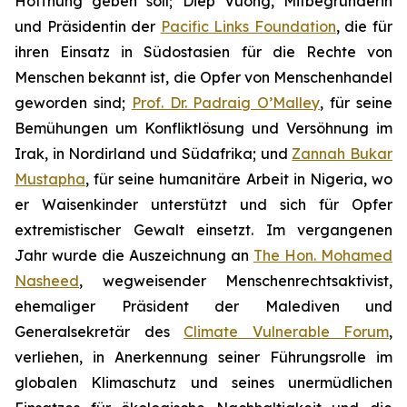
Hoffnung geben soll; Diep Vuong, Mitbegründerin
und Präsidentin der
Pacific Links Foundation
, die für
ihren Einsatz in Südostasien für die Rechte von
Menschen bekannt ist, die Opfer von Menschenhandel
geworden sind;
Prof. Dr. Padraig O’Malley
, für seine
Bemühungen um Konfliktlösung und Versöhnung im
Irak, in Nordirland und Südafrika; und
Zannah Bukar
Mustapha
, für seine humanitäre Arbeit in Nigeria, wo
er Waisenkinder unterstützt und sich für Opfer
extremistischer Gewalt einsetzt. Im vergangenen
Jahr wurde die Auszeichnung an
The Hon. Mohamed
Nasheed
, wegweisender Menschenrechtsaktivist,
ehemaliger Präsident der Malediven und
Generalsekretär des
Climate Vulnerable Forum
,
verliehen, in Anerkennung seiner Führungsrolle im
globalen Klimaschutz und seines unermüdlichen