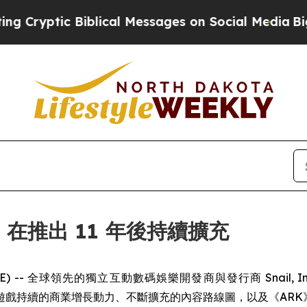
ic Biblical Messages on Social Media
Big Food vs
RK》在推出 11 年後持續擴充
IRE) -- 全球領先的獨立互動數碼娛樂開發商與發行商 Snail, Inc.
強調遊戲持續的商業增長動力、不斷擴充的內容路線圖，以及《AR