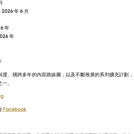
 月
 2026 年 6 月
26 年
2026 年
年
度、橫跨多年的內容路線圖，以及不斷推展的系列擴充計劃，Snai
之一。
gg
|
Facebook