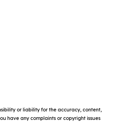
ility or liability for the accuracy, content,
f you have any complaints or copyright issues