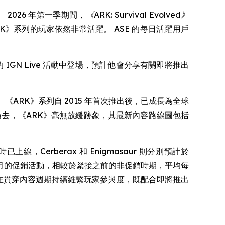
2026 年第一季期間，
《ARK: Survival Evolved》
ARK》系列的玩家依然非常活躍。 ASE 的每日活躍用戶
中心的 IGN Live 活動中登場，預計他會分享有關即將推出
《ARK》系列自 2015 年首次推出後，已成長為全球
過去，《ARK》毫無放緩跡象，其最新內容路線圖包括
時已上線，Cerberax 和 Enigmasaur 則分別預計於
年 5 月的促銷活動，相較於緊接之前的非促銷時期，平均每
策略，旨在貫穿內容週期持續維繫玩家參與度，既配合即將推出