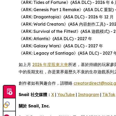
《ARK: Tides of Fortune》(ASA DLC) - 2026 年 6
《ARK: Genesis Part 1 Remake》(ASA DLC 重製) -
《ARK: Dragontopia》(ASA DLC) - 2026 年 12 月
《ARK: World Creators》(ASA 內容創作工具) - 20
《ARK: Survival of the Fittest》(ASA 遊戲模式) - 
《ARK: Atlantis》(ASA DLC) - 2027 年
《ARK: Galaxy Wars》(ASA DLC) - 2027 年
《ARK: Legacy of Santiago》(ASA DLC) - 2027 
如上月
2026 年度股東大會
所述，基於持續的玩家參與
中的長期支柱，亦是業界最歷久不衰的生存遊戲系列
創作者如有興趣合作，請聯絡
creatordirect@noiz.
Snail 社交媒體：
X
|
YouTube
|
Instagram
|
TikTok
關於 Snail, Inc.