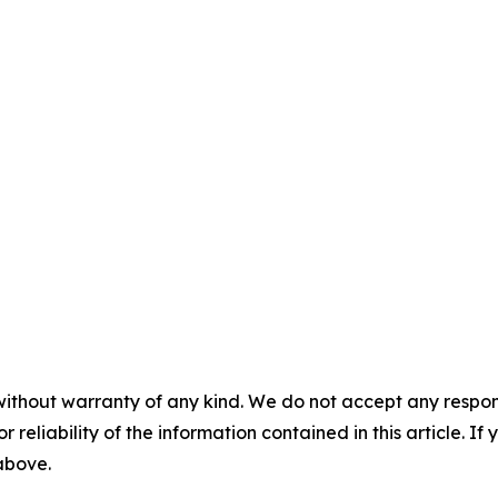
without warranty of any kind. We do not accept any responsib
r reliability of the information contained in this article. I
 above.