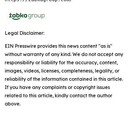
Legal Disclaimer:
EIN Presswire provides this news content "as is"
without warranty of any kind. We do not accept any
responsibility or liability for the accuracy, content,
images, videos, licenses, completeness, legality, or
reliability of the information contained in this article.
If you have any complaints or copyright issues
related to this article, kindly contact the author
above.