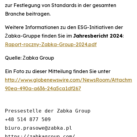
zur Festlegung von Standards in der gesamten
Branche beitragen.
Weitere Informationen zu den ESG-Initiativen der
Żabka-Gruppe finden Sie im
Jahresbericht 2024
:
Raport-roczny-Zabka-Group-2024.pdf
Quelle: Żabka Group
Ein Foto zu dieser Mitteilung finden Sie unter
http://www.globenewswire.com/NewsRoom/Attachme
90ea-490a-a636-24a5ca1df267
Pressestelle der Zabka Group

+48 514 877 509

biuro.prasowe@zabka.pl

https://zabkagroup.com/