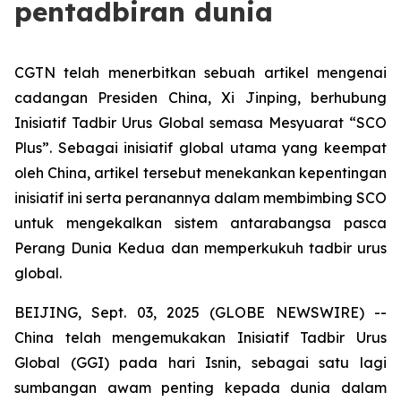
pentadbiran dunia
CGTN telah menerbitkan sebuah artikel mengenai
cadangan Presiden China, Xi Jinping, berhubung
Inisiatif Tadbir Urus Global semasa Mesyuarat “SCO
Plus”. Sebagai inisiatif global utama yang keempat
oleh China, artikel tersebut menekankan kepentingan
inisiatif ini serta peranannya dalam membimbing SCO
untuk mengekalkan sistem antarabangsa pasca
Perang Dunia Kedua dan memperkukuh tadbir urus
global.
BEIJING, Sept. 03, 2025 (GLOBE NEWSWIRE) --
China telah mengemukakan Inisiatif Tadbir Urus
Global (GGI) pada hari Isnin, sebagai satu lagi
sumbangan awam penting kepada dunia dalam