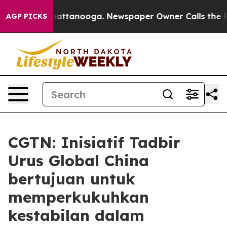
os in Chattanooga. Newspaper Owner Calls the People
AGP PICKS
CGTN: Inisiatif Tadbir
Urus Global China
bertujuan untuk
memperkukuhkan
kestabilan dalam