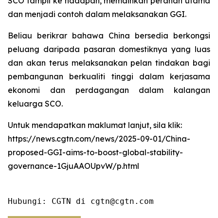
SCO tampil ke hadapan, memainkan peranan utama
dan menjadi contoh dalam melaksanakan GGI.
Beliau berikrar bahawa China bersedia berkongsi
peluang daripada pasaran domestiknya yang luas
dan akan terus melaksanakan pelan tindakan bagi
pembangunan berkualiti tinggi dalam kerjasama
ekonomi dan perdagangan dalam kalangan
keluarga SCO.
Untuk mendapatkan maklumat lanjut, sila klik:
https://news.cgtn.com/news/2025-09-01/China-
proposed-GGI-aims-to-boost-global-stability-
governance-1GjuAAOUpvW/p.html
Hubungi: CGTN di cgtn@cgtn.com